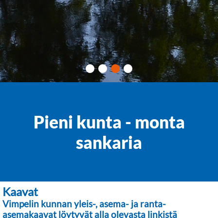
Pieni kunta - monta
sankaria
Kaavat
Vimpelin kunnan yleis-, asema- ja ranta-
asemakaavat löytyvät alla olevasta linkistä