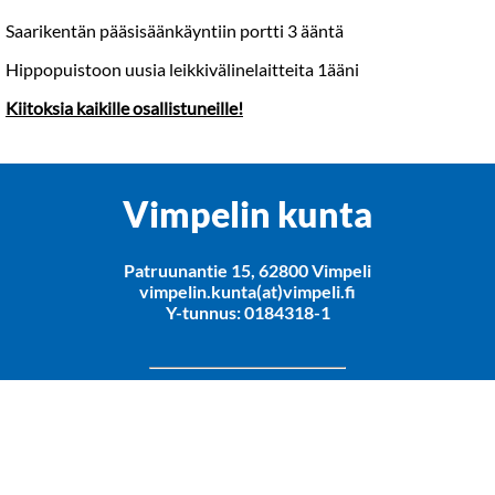
Saarikentän pääsisäänkäyntiin portti 3 ääntä
Hippopuistoon uusia leikkivälinelaitteita 1ääni
Kiitoksia kaikille osallistuneille!
Vimpelin kunta
Patruunantie 15, 62800 Vimpeli
vimpelin.kunta(at)vimpeli.fi
Y-tunnus: 0184318-1
Rekisteriseloste
Saavutettavuusseloste