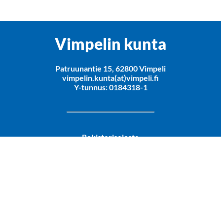
Vimpelin kunta
Patruunantie 15, 62800 Vimpeli
vimpelin.kunta(at)vimpeli.fi
Y-tunnus: 0184318-1
Rekisteriseloste
Saavutettavuusseloste