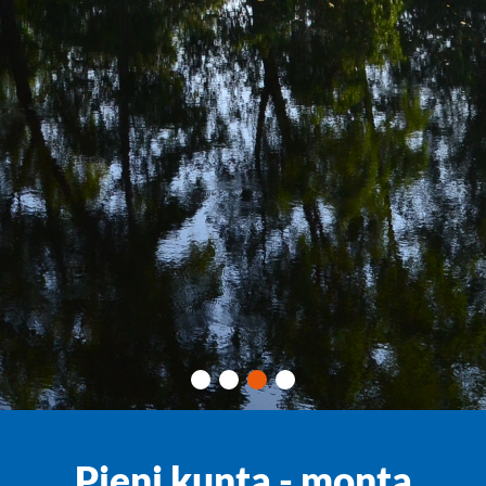
Pieni kunta - monta