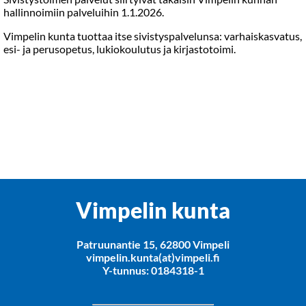
hallinnoimiin palveluihin 1.1.2026.
Vimpelin kunta tuottaa itse sivistyspalvelunsa: varhaiskasvatus,
esi- ja perusopetus, lukiokoulutus ja kirjastotoimi.
Vimpelin kunta
Patruunantie 15, 62800 Vimpeli
vimpelin.kunta(at)vimpeli.fi
Y-tunnus: 0184318-1