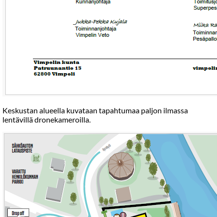
Keskustan alueella kuvataan tapahtumaa paljon ilmassa
lentävillä dronekameroilla.