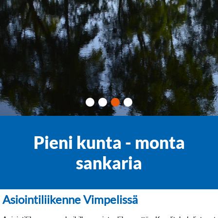
Pieni kunta - monta
sankaria
Asiointiliikenne Vimpelissä