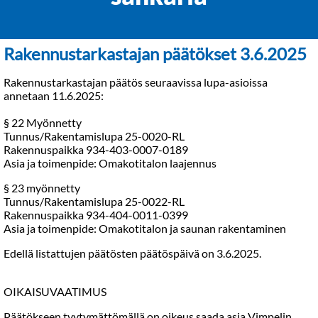
Rakennustarkastajan päätökset 3.6.2025
Rakennustarkastajan päätös seuraavissa lupa-asioissa
annetaan 11.6.2025:
§ 22 Myönnetty
Tunnus/Rakentamislupa 25-0020-RL
Rakennuspaikka 934-403-0007-0189
Asia ja toimenpide: Omakotitalon laajennus
§ 23 myönnetty
Tunnus/Rakentamislupa 25-0022-RL
Rakennuspaikka 934-404-0011-0399
Asia ja toimenpide: Omakotitalon ja saunan rakentaminen
Edellä listattujen päätösten päätöspäivä on 3.6.2025.
OIKAISUVAATIMUS
Päätökseen tyytymättömällä on oikeus saada asia Vimpelin