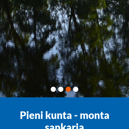
Pieni kunta - monta
sankaria